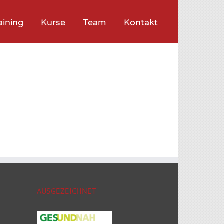
aining
Kurse
Team
Kontakt
AUSGEZEICHNET