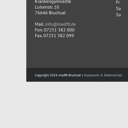
Krankengymnastik
Fr
Luisenstr. 10
Sa
76646 Bruchsal
So
Mail.
info@medfit.de
Fon. 07251 382 000
Fax. 07251 382 099
Copyright 2026 medfit Bruchsal |
Impressum & Datenschutz