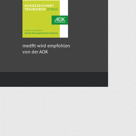
medfit wird empfohlen
von der AOK