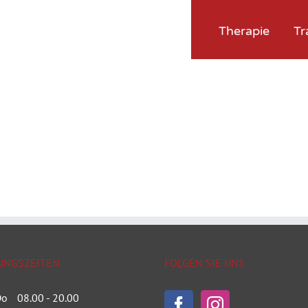
Therapie
Tr
UNGSZEITEN
FOLGEN SIE UNS
 Do
08.00 - 20.00