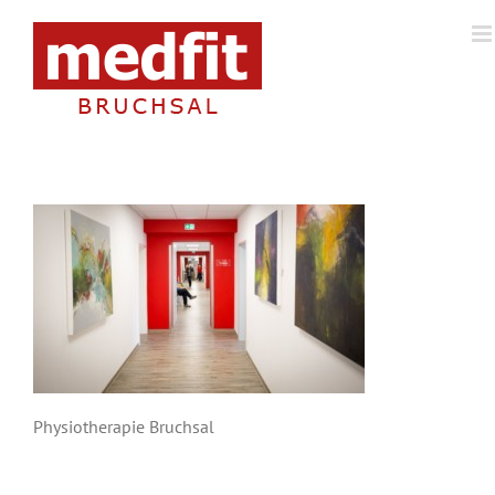
Zum
Inhalt
springen
Physiotherapie Bruchsal